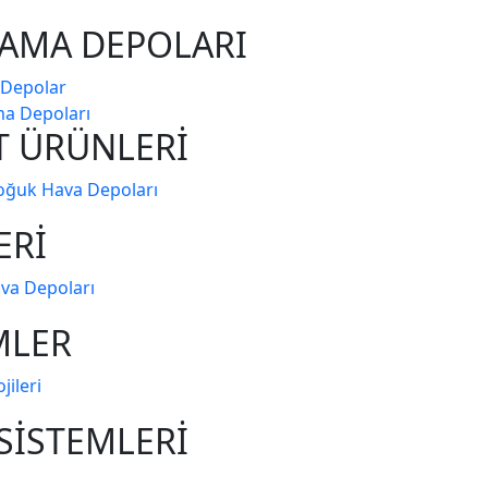
LAMA DEPOLARI
 Depolar
ama Depoları
T ÜRÜNLERİ
Soğuk Hava Depoları
ERİ
ava Depoları
MLER
jileri
SİSTEMLERİ