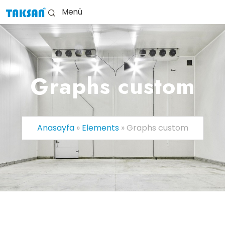
Menü
Graphs custom
Anasayfa
»
Elements
»
Graphs custom