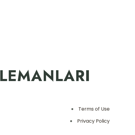
ELEMANLARI
Terms of Use
Privacy Policy