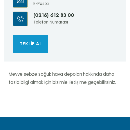
E-Posta
(0216) 612 83 00
Telefon Numarası
TEKLİF AL
Meyve sebze soğuk hava depoları hakkında daha
fazla bilgi almak için bizimle iletişime geçebilirsiniz.