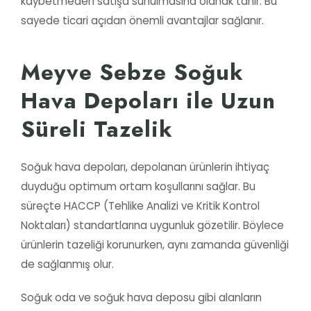
kaybetmeden satışa sunulmasına olanak tanır. Bu
sayede ticari açıdan önemli avantajlar sağlanır.
Meyve Sebze Soğuk
Hava Depoları ile Uzun
Süreli Tazelik
Soğuk hava depoları, depolanan ürünlerin ihtiyaç
duyduğu optimum ortam koşullarını sağlar. Bu
süreçte HACCP (Tehlike Analizi ve Kritik Kontrol
Noktaları) standartlarına uygunluk gözetilir. Böylece
ürünlerin tazeliği korunurken, aynı zamanda güvenliği
de sağlanmış olur.
Soğuk oda ve soğuk hava deposu gibi alanların