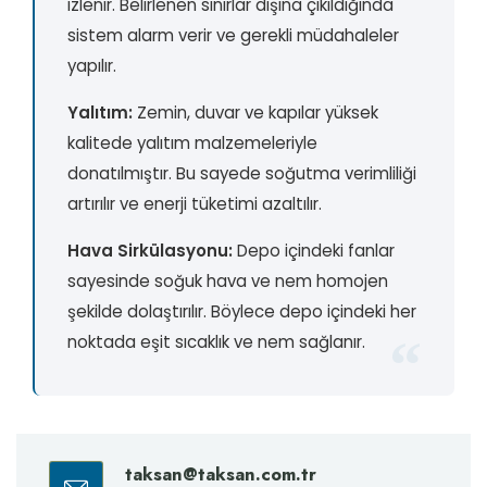
izlenir. Belirlenen sınırlar dışına çıkıldığında
sistem alarm verir ve gerekli müdahaleler
yapılır.
Yalıtım:
Zemin, duvar ve kapılar yüksek
kalitede yalıtım malzemeleriyle
donatılmıştır. Bu sayede soğutma verimliliği
artırılır ve enerji tüketimi azaltılır.
Hava Sirkülasyonu:
Depo içindeki fanlar
sayesinde soğuk hava ve nem homojen
şekilde dolaştırılır. Böylece depo içindeki her
noktada eşit sıcaklık ve nem sağlanır.
taksan@taksan.com.tr