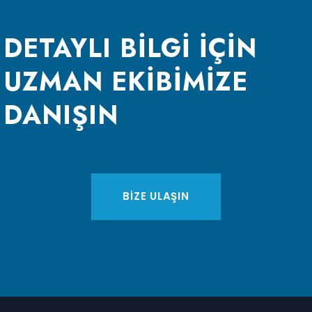
DETAYLI BİLGİ İÇİN
UZMAN EKİBİMİZE
DANIŞIN
BİZE ULAŞIN