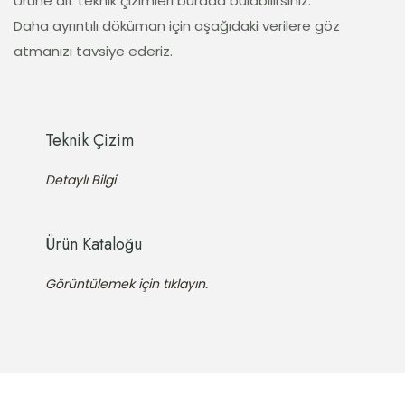
Ürüne ait teknik çizimleri burada bulabilirsiniz.
Daha ayrıntılı döküman için aşağıdaki verilere göz
atmanızı tavsiye ederiz.
Teknik Çizim
Detaylı Bilgi
Ürün Kataloğu
Görüntülemek için tıklayın.