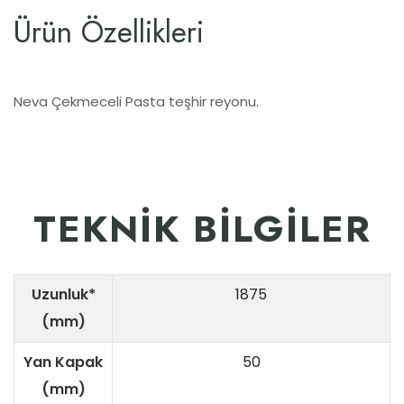
Ürün Özellikleri
Neva Çekmeceli Pasta teşhir reyonu.
TEKNİK BİLGİLER
Uzunluk*
1875
(mm)
Yan Kapak
50
(mm)