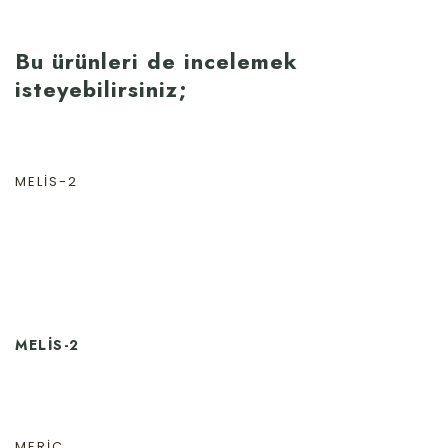
Bu ürünleri de incelemek
isteyebilirsiniz;
MELIS-2
MELIS-2
MERIÇ